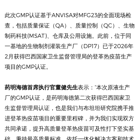
此次GMP认证基于ANVISA对MFG23的全面现场检
查，包括质量保证（QA）、质量控制（QC）、生物
制药科技(MSAT)、仓库及公用设施。此前，位于同
一基地的生物制剂灌装生产厂（DP17）已于2026年
2月获得巴西国家卫生监督管理局的登革热疫苗生产
项目的GMP认证。
药明海德首席执行官董健先生
表示：“本次原液生产
厂的GMP认证，是药明海德第二次获得巴西国家卫
生监督管理局认证，也是我们与布坦坦研究院携手推
进登革热疫苗项目的重要里程碑，并为我们实现双方
共同承诺，提升高质量登革热疫苗可及性打下坚实基
础。秉持最高质量标准，依托一体化解决方案和技术