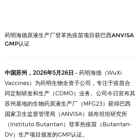
药明海德原液生产厂登革热疫苗项目获巴西ANVISA
GMP认证
中国苏州，
2026
年
5
月
26
日
– 药明海德（WuXi
Vaccines）为药明生物全资子公司，专注于疫苗合
同定制研发和生产（CDMO）业务。公司今日宣布其
苏州基地的生物药原液生产厂（MFG23）获得巴西
国家卫生监督管理局（ANVISA）就布坦坦研究所
（Instituto Butantan）登革热疫苗（Butantan-
DV）生产项目颁发的GMP认证。